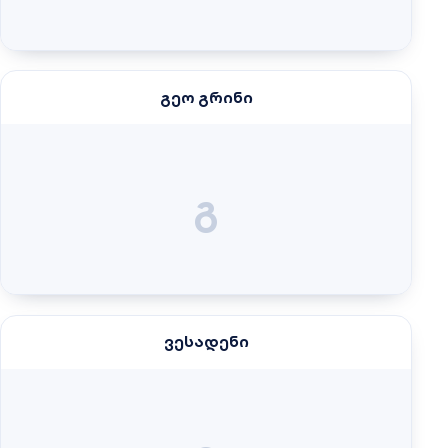
გეო გრინი
გ
ვესადენი