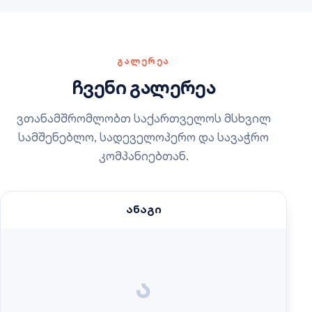
ᲒᲐᲚᲔᲠᲔᲐ
ჩვენი გალერეა
ვთანამშრომლობთ საქართველოს მსხვილ
სამშენებლო, სადეველოპერო და სავაჭრო
კომპანიებთან.
ანაგი
ა