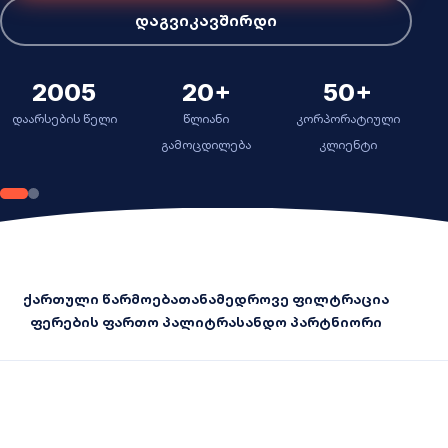
დაგვიკავშირდი
2005
20+
50+
დაარსების წელი
წლიანი
კორპორატიული
გამოცდილება
კლიენტი
ქართული წარმოება
თანამედროვე ფილტრაცია
ფერების ფართო პალიტრა
სანდო პარტნიორი
2005
დაარსდა