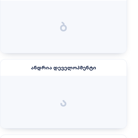
ბ
ანდრია დეველოპმენტი
ა