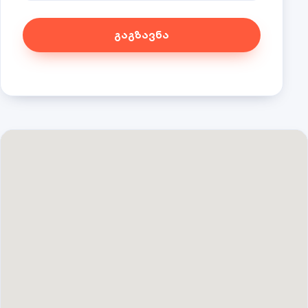
გაგზავნა