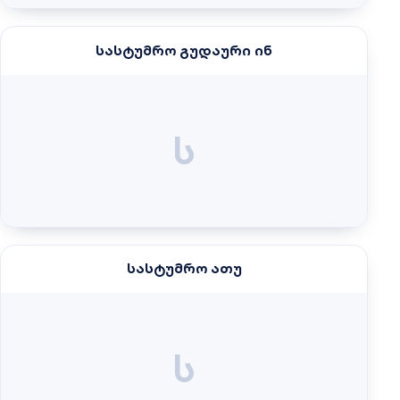
სასტუმრო გუდაური ინ
ს
სასტუმრო ათუ
ს