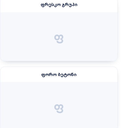
ფრესკო გრუპი
ფ
ფორო ბეტონი
ფ