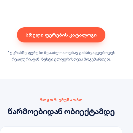
სრული ფერების კატალოგი
* ეკრანზე ფერები შესაძლოა ოდნავ განსხვავდებოდეს
რეალურისგან. ზუსტი ელფერისთვის მოგვმართეთ.
ᲠᲝᲒᲝᲠ ᲕᲛᲣᲨᲐᲝᲑᲗ
წარმოებიდან ობიექტამდე