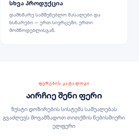
სხვა პროდუქცია
დამხმარე სამშენებლო მასალები და
ხსნარები — ერთ სივრცეში, ერთი
მომწოდებლისგან.
ᲤᲔᲠᲔᲑᲘᲡ ᲙᲐᲢᲐᲚᲝᲒᲘ
აირჩიე შენი ფერი
ზუსტი დოზირების სისტემა საშუალებას
გვაძლევს მოვამზადოთ თითქმის ნებისმიერი
ელფერი