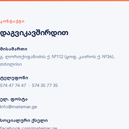
ᲙᲝᲜᲢᲐᲥᲢᲘ
დაგვიკავშირდით
მისამართი
გ. ლორთქიფანიძის ქ. №112 (ყოფ. კაიროს ქ. №36),
თბილისი
ტელეფონი
574 47 74 47
·
574 35 77 35
ელ. ფოსტა
Info@matemar.ge
სოციალური ქსელი
facebook.com/matemar.ge