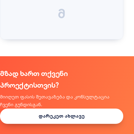
მ
მზად ხართ თქვენი
პროექტისთვის?
მიიღეთ ფასის შეთავაზება და კონსულტაცია
ჩვენი გუნდისგან.
დარეკეთ ახლავე